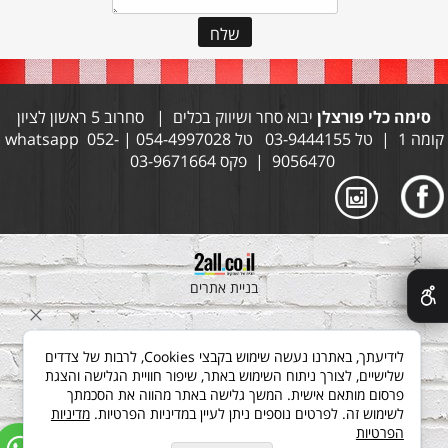
סימה כלי פורצלן
יבוא סחר ושיווק בכלים | סחרוב 5 ראשון לציון
קומה 1 | טל 03-9444155 טל 054-4997028 | whatsapp 052-
9056470 | פקס 03-9671664
✕
בניית אתרים
לידיעתך, באתרנו נעשה שימוש בקבצי Cookies, לרבות של צדדים
שלישיים, לצורך ניתוח השימוש באתר, שיפור חוויית הגלישה והצגת
פרסום מותאם אישית. המשך גלישה באתר מהווה את הסכמתך
לשימוש זה. לפרטים נוספים ניתן לעיין במדיניות הפרטיות.
מדיניות
הפרטיות