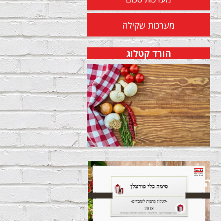
מערכות שקילה
הורד קטלוג