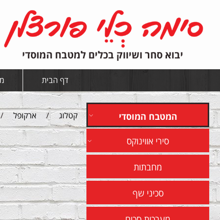
יבוא סחר ושיווק בכלים למטבח המוסדי
דף הבית
מי
קטלוג
/
ארקופל
/
המטבח המוסדי
סירי אווינוקס
מחבתות
סכיני שף
מערכות סכום