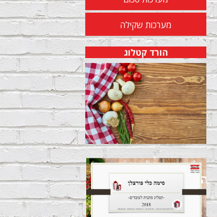
מערכות שקילה
הורד קטלוג