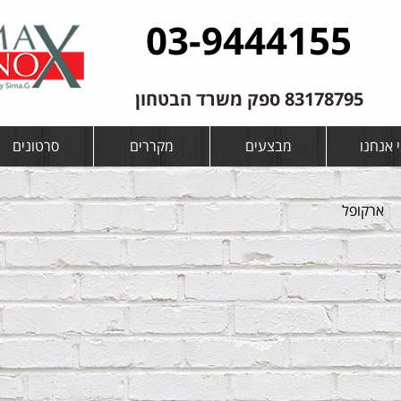
03-9444155
83178795 ספק משרד הבטחון
 אנחנו
מבצעים
מקררים
סרטונים
ארקופל