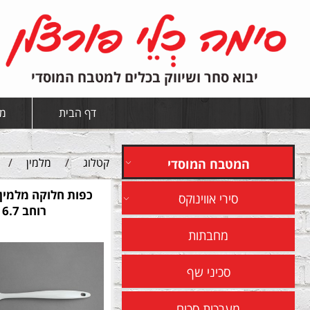
יבוא סחר ושיווק בכלים למטבח המוסדי
דף הבית
מי
קטלוג
/
מלמין
/
המטבח המוסדי
סירי אווינוקס
רוחב 6.7
מחבתות
סכיני שף
מערכות סכום