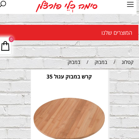
המוצרים שלנו
0
קטלוג
/
במבוק
/
במבוק
קרש במבוק עגול 35