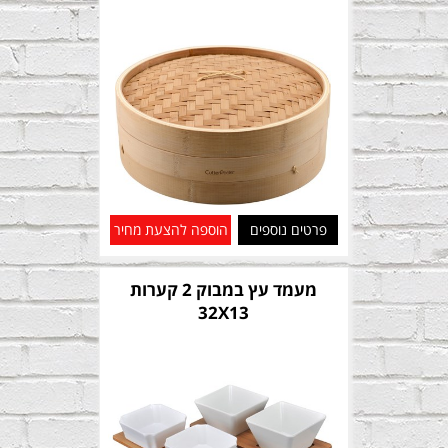
פרטים נוספים
הוספה להצעת מחיר
מעמד עץ במבוק 2 קערות
32X13