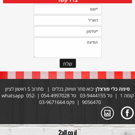
סימה כלי פורצלן
יבוא סחר ושיווק בכלים | סחרוב 5 ראשון לציון
קומה 1 | טל 03-9444155 טל 054-4997028 | whatsapp 052-
9056470 | פקס 03-9671664
✕