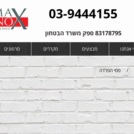
03-9444155
83178795 ספק משרד הבטחון
 אנחנו
מבצעים
מקררים
סרטונים
/
פסי הפרדה