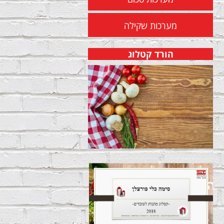
מערכות שקילה
הורד קטלוג