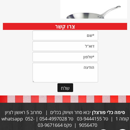
צרו קשר
סימה כלי פורצלן
יבוא סחר ושיווק בכלים | סחרוב 5 ראשון לציון
קומה 1 | טל 03-9444155 טל 054-4997028 | whatsapp 052-
9056470 | פקס 03-9671664