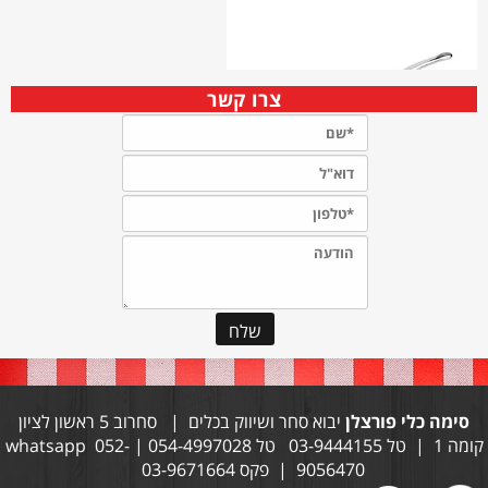
צרו קשר
סימה כלי פורצלן
יבוא סחר ושיווק בכלים | סחרוב 5 ראשון לציון
קומה 1 | טל 03-9444155 טל 054-4997028 | whatsapp 052-
9056470 | פקס 03-9671664