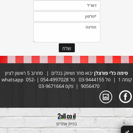
סימה כלי פורצלן
יבוא סחר ושיווק בכלים | סחרוב 5 ראשון לציון
קומה 1 | טל 03-9444155 טל 054-4997028 | whatsapp 052-
9056470 | פקס 03-9671664
✕
בניית אתרים