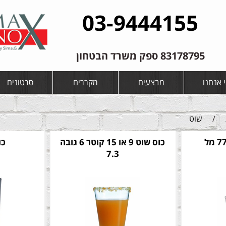
03-9444155
83178795 ספק משרד הבטחון
 אנחנו
מבצעים
מקררים
סרטונים
/
שוט
כוס שוט 9 או 15 קוטר 6 גובה
כו
7.3