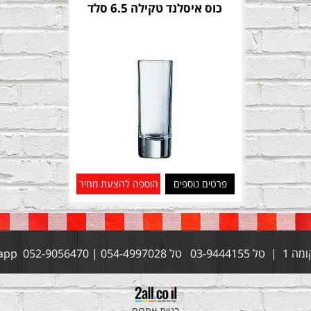
כוס איסלנד טקילה 6.5 סלד
פרטים נוספים
הוספה להצעת מחיר
בניית אתרים