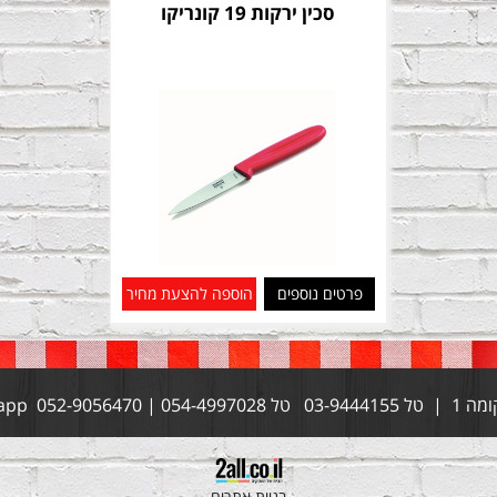
סכין ירקות 19 קונריקו
פרטים נוספים
הוספה להצעת מחיר
בניית אתרים