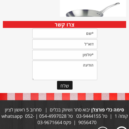
צרו קשר
סימה כלי פורצלן
יבוא סחר ושיווק בכלים | סחרוב 5 ראשון לציון
קומה 1 | טל 03-9444155 טל 054-4997028 | whatsapp 052-
9056470 | פקס 03-9671664