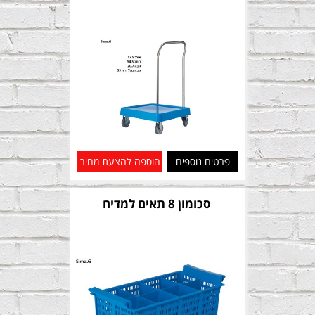
פרטים נוספים
הוספה להצעת מחיר
סכומון 8 תאים למדיח