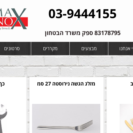
03-9444155
83178795 ספק משרד הבטחון
 אנחנו
מבצעים
מקררים
סרטונים
ב
מזלג הגשה נירוסטה 27 סמ
כף ס