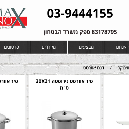
03-9444155
83178795 ספק משרד הבטחון
 אנחנו
מבצעים
מקררים
סרטונים
וינוקס
/
דגם אוורסט
סיר אוורסט נירוסטה 30X21
ס"מ