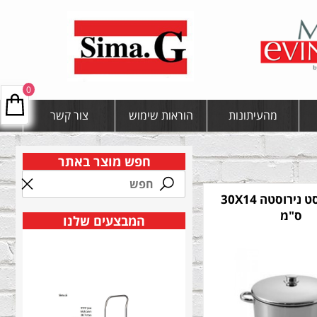
0
מהעיתונות
הוראות שימוש
צור קשר
חפש מוצר באתר
סיר אוורסט נירוסטה 30X14
ס"מ
המבצעים שלנו