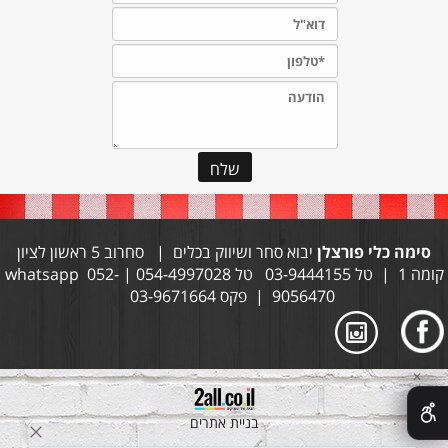
סימה כלי פורצלן
יבוא סחר ושיווק בכלים | סחרוב 5 ראשון לציון
קומה 1 | טל 03-9444155 טל 054-4997028 | whatsapp 052-
9056470 | פקס 03-9671664
✕
בניית אתרים