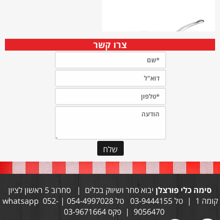
צרו קשר
סימה כלי פורצלן
יבוא סחר ושיווק בכלים | סחרוב 5 ראשון לציון
קומה 1 | טל 03-9444155 טל 054-4997028 | whatsapp 052-
9056470 | פקס 03-9671664