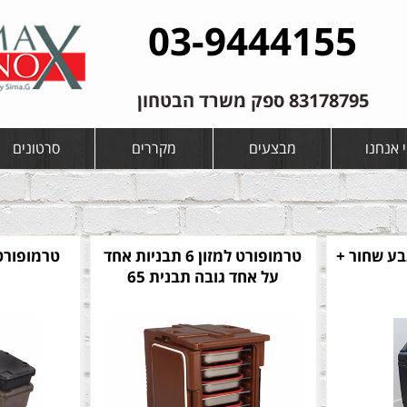
03-9444155
83178795 ספק משרד הבטחון
 אנחנו
מבצעים
מקררים
סרטונים
 ליטר צבע שחור +
טרמופורט למזון 6 תבניות אחד
טרמופורט
על אחד גובה תבנית 65