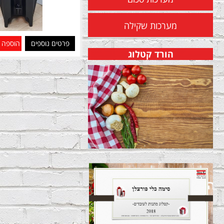
מערכות שקילה
פרטים נוספים
הוספה 
הורד קטלוג